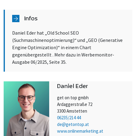
Infos
Daniel Eder hat „Old School SEO
(Suchmaschinenoptimierung)“ und „GEO (Generative
Engine Optimization)“ in einem Chart
gegenübergestellt . Mehr dazu in Werbemonitor-
Ausgabe 06/2025, Seite 35.
Daniel Eder
get on top gmbh
Ardaggerstraße 72
3300 Amstetten
06235/214 44
de@getontop.at
www.onlinemarketing.at