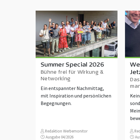
Summer Special 2026
We
Jet
Bühne frei für Wirkung &
Networking
Das
man
Ein entspannter Nachmittag,
mit Inspiration und persönlichen
Kein
Begegnungen.
sond
Mein
bew
Redaktion Werbemonitor
Red
Ausgabe 04/2026
Aus