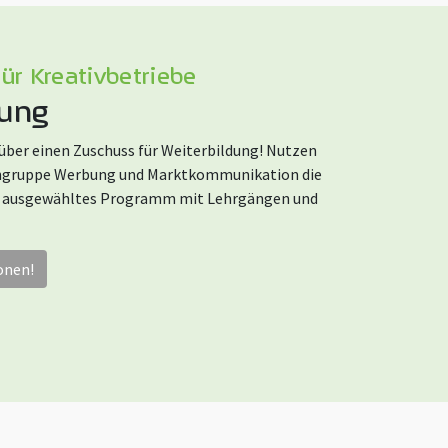
̈r Kreativbetriebe
rung
über einen Zuschuss für Weiterbildung! Nutzen
achgruppe Werbung und Marktkommunikation die
in ausgewähltes Programm mit Lehrgängen und
onen!