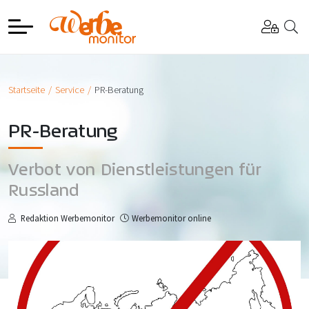
Startseite
Service
PR-Beratung
PR-Beratung
Verbot von Dienstleistungen für
Russland
Redaktion Werbemonitor
Werbemonitor online