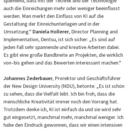
spannend, dass mit der Technik und der Technologie
auch die Einreichungen mehr oder weniger beeinflusst
werden. Man merkt den Einfluss von KI auf die
Gestaltung der Einreichunterlagen und in der
Umsetzung.“
Daniela Hollerer
, Director Planning and
Implementation, Dentsu, ist sich sicher: „Es sind auf
jeden Fall sehr spannende und kreative Arbeiten dabei.
Es gibt eine große Bandbreite an Projekten, die wirklich
von–bis gehen und das Bewerten interessant machen.“
Johannes Zederbauer
, Prorektor und Geschäftsführer
der New Design University (NDU), betonte: „Es ist schön
zu sehen, dass die Vielfalt lebt. Ich bin froh, dass die
menschliche Kreativität immer noch den Vorrang hat.
Trotzdem denke ich, KI ist einfach da und sie wird sehr
gut eingesetzt, manchmal mehr, manchmal weniger. Ich
habe den Eindruck gewonnen, dass wir einen intensiven