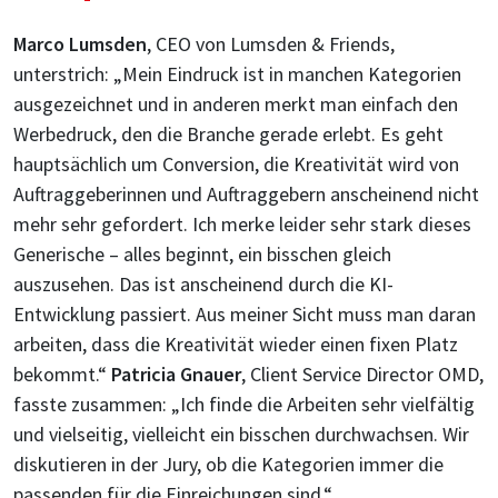
Marco Lumsden
, CEO von Lumsden & Friends,
unterstrich: „Mein Eindruck ist in manchen Kategorien
ausgezeichnet und in anderen merkt man einfach den
Werbedruck, den die Branche gerade erlebt. Es geht
hauptsächlich um Conversion, die Kreativität wird von
Auftraggeberinnen und Auftraggebern anscheinend nicht
mehr sehr gefordert. Ich merke leider sehr stark dieses
Generische – alles beginnt, ein bisschen gleich
auszusehen. Das ist anscheinend durch die KI-
Entwicklung passiert. Aus meiner Sicht muss man daran
arbeiten, dass die Kreativität wieder einen fixen Platz
bekommt.“
Patricia Gnauer
, Client Service Director OMD,
fasste zusammen: „Ich finde die Arbeiten sehr vielfältig
und vielseitig, vielleicht ein bisschen durchwachsen. Wir
diskutieren in der Jury, ob die Kategorien immer die
passenden für die Einreichungen sind.“