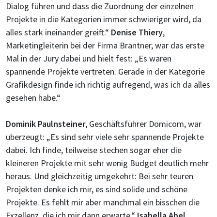
Dialog führen und dass die Zuordnung der einzelnen
Projekte in die Kategorien immer schwieriger wird, da
alles stark ineinander greift.“
Denise Thiery
,
Marketingleiterin bei der Firma Brantner, war das erste
Mal in der Jury dabei und hielt fest: „Es waren
spannende Projekte vertreten. Gerade in der Kategorie
Grafikdesign finde ich richtig aufregend, was ich da alles
gesehen habe.“
Dominik Paulnsteiner
, Geschäftsführer Domicom, war
überzeugt: „Es sind sehr viele sehr spannende Projekte
dabei. Ich finde, teilweise stechen sogar eher die
kleineren Projekte mit sehr wenig Budget deutlich mehr
heraus. Und gleichzeitig umgekehrt: Bei sehr teuren
Projekten denke ich mir, es sind solide und schöne
Projekte. Es fehlt mir aber manchmal ein bisschen die
Exzellenz, die ich mir dann erwarte.“
Isabella Abel
,