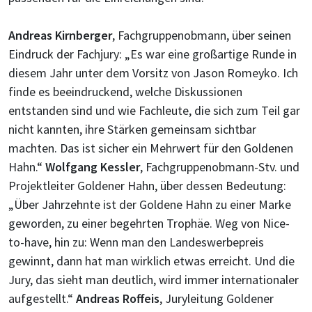
Andreas Kirnberger
, Fachgruppenobmann, über seinen
Eindruck der Fachjury: „Es war eine großartige Runde in
diesem Jahr unter dem Vorsitz von Jason Romeyko. Ich
finde es beeindruckend, welche Diskussionen
entstanden sind und wie Fachleute, die sich zum Teil gar
nicht kannten, ihre Stärken gemeinsam sichtbar
machten. Das ist sicher ein Mehrwert für den Goldenen
Hahn.“
Wolfgang Kessler
, Fachgruppenobmann-Stv. und
Projektleiter Goldener Hahn, über dessen Bedeutung:
„Über Jahrzehnte ist der Goldene Hahn zu einer Marke
geworden, zu einer begehrten Trophäe. Weg von Nice-
to-have, hin zu: Wenn man den Landeswerbepreis
gewinnt, dann hat man wirklich etwas erreicht. Und die
Jury, das sieht man deutlich, wird immer internationaler
aufgestellt.“
Andreas Roffeis
, Juryleitung Goldener