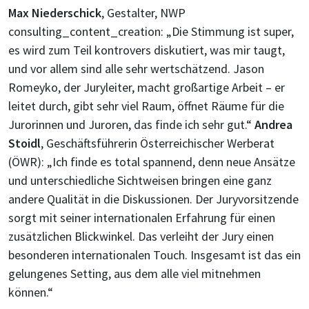
Max Niederschick
, Gestalter, NWP
consulting_content_creation: „Die Stimmung ist super,
es wird zum Teil kontrovers diskutiert, was mir taugt,
und vor allem sind alle sehr wertschätzend. Jason
Romeyko, der Juryleiter, macht großartige Arbeit – er
leitet durch, gibt sehr viel Raum, öffnet Räume für die
Jurorinnen und Juroren, das finde ich sehr gut.“
Andrea
Stoidl
, Geschäftsführerin Österreichischer Werberat
(ÖWR): „Ich finde es total spannend, denn neue Ansätze
und unterschiedliche Sichtweisen bringen eine ganz
andere Qualität in die Diskussionen. Der Juryvorsitzende
sorgt mit seiner internationalen Erfahrung für einen
zusätzlichen Blickwinkel. Das verleiht der Jury einen
besonderen internationalen Touch. Insgesamt ist das ein
gelungenes Setting, aus dem alle viel mitnehmen
können.“