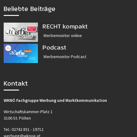
Beliebte Beiträge
RECHT kompakt
Werbemonitor online
Podcast
Werbemonitor Podcast
Kontakt
WKNÖ Fachgruppe Werbung und Marktkommunikation
Wirtschaftskammer-Platz 1
3100 St. Pölten
Tel.:
02742 851 - 19712
werbung@wknoe.at