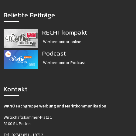
Beliebte Beiträge
RECHT kompakt
Werbemonitor online
Podcast
Werbemonitor Podcast
Kontakt
WKNÖ Fachgruppe Werbung und Marktkommunikation
Wirtschaftskammer-Platz 1
3100 St. Pölten
Tel.:
02742 851 - 19712