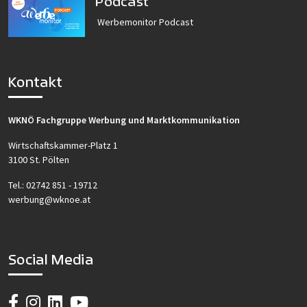
Podcast
Werbemonitor Podcast
Kontakt
WKNÖ Fachgruppe Werbung und Marktkommunikation
Wirtschaftskammer-Platz 1
3100 St. Pölten
Tel.:
02742 851 - 19712
werbung@wknoe.at
Social Media