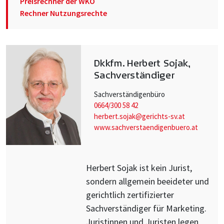
Preisrechner der WKO
Rechner Nutzungsrechte
Dkkfm. Herbert Sojak,
Sachverständiger
Sachverständigenbüro
0664/300 58 42
herbert.sojak@gerichts-sv.at
www.sachverstaendigenbuero.at
Herbert Sojak ist kein Jurist,
sondern allgemein beeideter und
gerichtlich zertifizierter
Sachverständiger für Marketing.
Juristinnen und Juristen legen