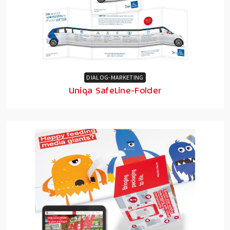
DIALOG-MARKETING
Uniqa SafeLine-Folder