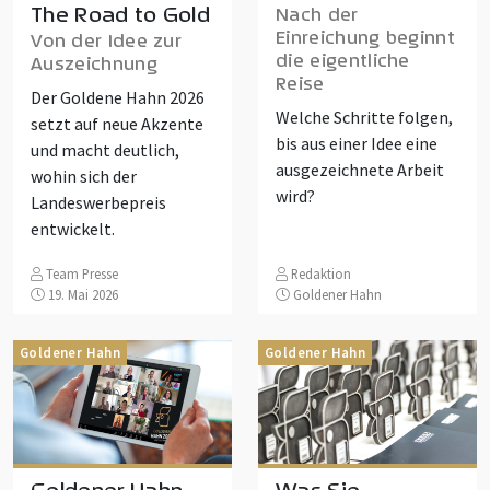
The Road to Gold
Nach der
Einreichung beginnt
Von der Idee zur
die eigentliche
Auszeichnung
Reise
Der Goldene Hahn 2026
Welche Schritte folgen,
setzt auf neue Akzente
bis aus einer Idee eine
und macht deutlich,
ausgezeichnete Arbeit
wohin sich der
wird?
Landeswerbepreis
entwickelt.
Team Presse
Redaktion
19. Mai 2026
Goldener Hahn
Goldener Hahn
Goldener Hahn
Goldener Hahn
Was Sie