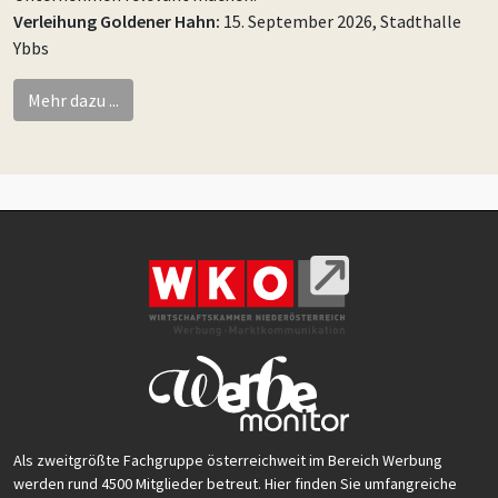
Verleihung Goldener Hahn:
15. September 2026, Stadthalle
Ybbs
Mehr dazu ...
Als zweitgrößte Fachgruppe österreichweit im Bereich Werbung
werden rund 4500 Mitglieder betreut. Hier finden Sie umfangreiche