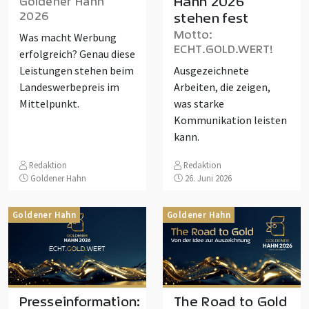
Hahn 2026
Goldener Hahn
2026
stehen fest
Motto:
Was macht Werbung
ECHT.GOLD.WERT!
erfolgreich? Genau diese
Leistungen stehen beim
Ausgezeichnete
Landeswerbepreis im
Arbeiten, die zeigen,
Mittelpunkt.
was starke
Kommunikation leisten
kann.
Redaktion
Redaktion
Goldener Hahn
26. Juni 2026
Goldener Hahn
Goldener Hahn
Presseinformation:
The Road to Gold