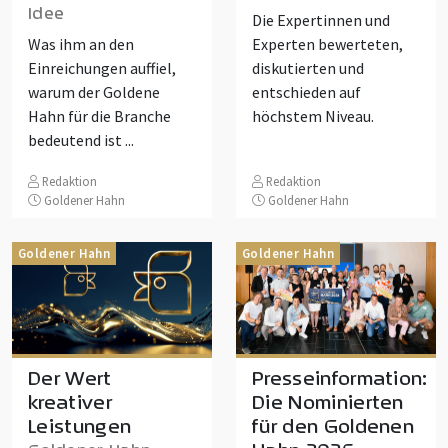
Idee
Die Expertinnen und
Was ihm an den
Experten bewerteten,
Einreichungen auffiel,
diskutierten und
warum der Goldene
entschieden auf
Hahn für die Branche
höchstem Niveau.
bedeutend ist ...
Redaktion
Redaktion
Goldener Hahn
Goldener Hahn
Goldener Hahn
Goldener Hahn
Der Wert
Presseinformation:
kreativer
Die Nominierten
Leistungen
für den Goldenen