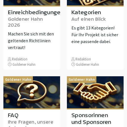
Einreichbedingungen
Kategorien
Goldener Hahn
Auf einen Blick
2026
Es gibt 13 Kategorien!
Machen Sie sich mit den
Für Ihr Projekt ist sicher
geltenden Richtlinien
eine passende dabei.
vertraut!
Redaktion
Redaktion
Goldener Hahn
Goldener Hahn
Goldener Hahn
Goldener Hahn
FAQ
Sponsorinnen
und Sponsoren
Ihre Fragen, unsere