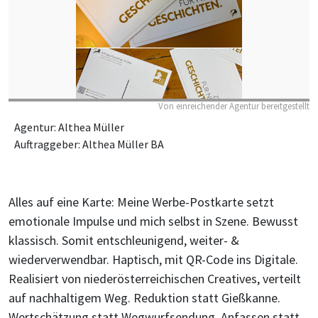
Von einreichender Agentur bereitgestellt
Agentur: Althea Müller
Auftraggeber: Althea Müller BA
Alles auf eine Karte: Meine Werbe-Postkarte setzt
emotionale Impulse und mich selbst in Szene. Bewusst
klassisch. Somit entschleunigend, weiter- &
wiederverwendbar. Haptisch, mit QR-Code ins Digitale.
Realisiert von niederösterreichischen Creatives, verteilt
auf nachhaltigem Weg. Reduktion statt Gießkanne.
Wertschätzung statt Wegwurfsendung. Anfassen statt