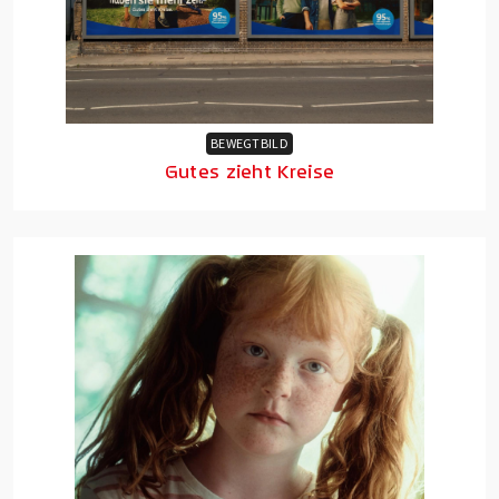
BEWEGTBILD
Gutes zieht Kreise