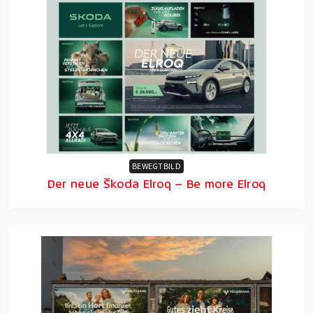
BEWEGTBILD
Der neue Škoda Elroq – Be more Elroq