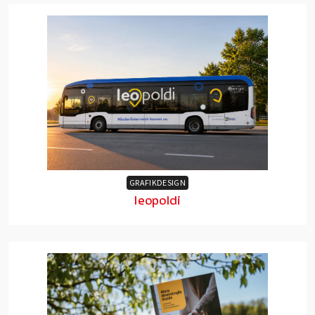
GRAFIKDESIGN
leopoldi