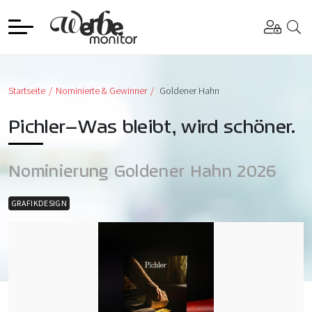
Startseite
Nominierte & Gewinner
Goldener Hahn
Pichler–Was bleibt, wird schöner.
Nominierung Goldener Hahn 2026
GRAFIKDESIGN