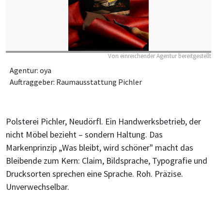
Von einreichender Agentur bereitgestellt
Agentur: oya
Auftraggeber: Raumausstattung Pichler
Polsterei Pichler, Neudörfl. Ein Handwerksbetrieb, der
nicht Möbel bezieht – sondern Haltung. Das
Markenprinzip „Was bleibt, wird schöner" macht das
Bleibende zum Kern: Claim, Bildsprache, Typografie und
Drucksorten sprechen eine Sprache. Roh. Präzise.
Unverwechselbar.