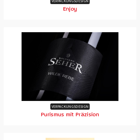
VERPACKUNGSDESIGN
Enjoy
VERPACKUNGSDESIGN
Purismus mit Präzision