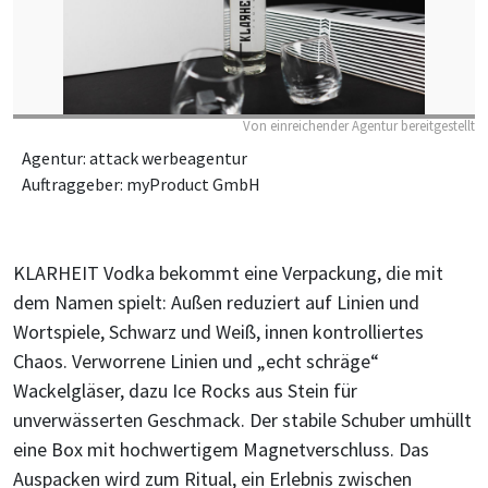
Von einreichender Agentur bereitgestellt
Agentur: attack werbeagentur
Auftraggeber: myProduct GmbH
KLARHEIT Vodka bekommt eine Verpackung, die mit
dem Namen spielt: Außen reduziert auf Linien und
Wortspiele, Schwarz und Weiß, innen kontrolliertes
Chaos. Verworrene Linien und „echt schräge“
Wackelgläser, dazu Ice Rocks aus Stein für
unverwässerten Geschmack. Der stabile Schuber umhüllt
eine Box mit hochwertigem Magnetverschluss. Das
Auspacken wird zum Ritual, ein Erlebnis zwischen