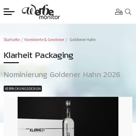
Startseite
Nominierte & Gewinner
Goldener Hahn
Klarheit Packaging
Nominierung Goldener Hahn 2026
VERPACKUNGSDESIGN