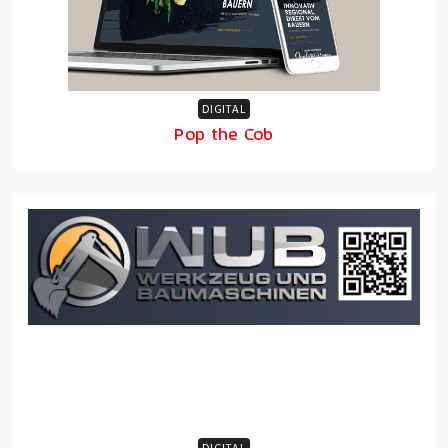
DIGITAL
Pop the Cob
DIGITAL