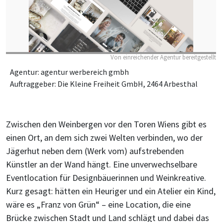
Von einreichender Agentur bereitgestellt
Agentur: agentur werbereich gmbh
Auftraggeber: Die Kleine Freiheit GmbH, 2464 Arbesthal
Zwischen den Weinbergen vor den Toren Wiens gibt es
einen Ort, an dem sich zwei Welten verbinden, wo der
Jägerhut neben dem (Werk vom) aufstrebenden
Künstler an der Wand hängt. Eine unverwechselbare
Eventlocation für Designbäuerinnen und Weinkreative.
Kurz gesagt: hätten ein Heuriger und ein Atelier ein Kind,
wäre es „Franz von Grün“ – eine Location, die eine
Brücke zwischen Stadt und Land schlägt und dabei das