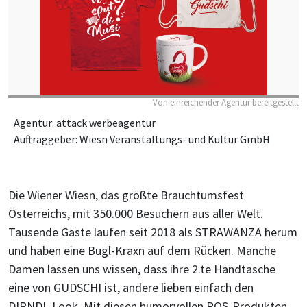
Von einreichender Agentur bereitgestellt
Agentur: attack werbeagentur
Auftraggeber: Wiesn Veranstaltungs- und Kultur GmbH
Die Wiener Wiesn, das größte Brauchtumsfest
Österreichs, mit 350.000 Besuchern aus aller Welt.
Tausende Gäste laufen seit 2018 als STRAWANZA herum
und haben eine Bugl-Kraxn auf dem Rücken. Manche
Damen lassen uns wissen, dass ihre 2.te Handtasche
eine von GUDSCHI ist, andere lieben einfach den
DIRNDL-Look. Mit diesen humorvollen POS-Produkten