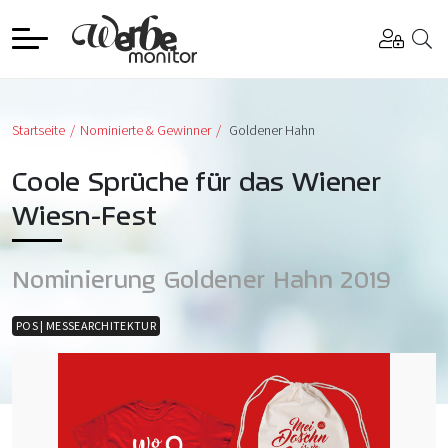
Startseite
Nominierte & Gewinner
Goldener Hahn
Coole Sprüche für das Wiener
Wiesn-Fest
Nominierung Goldener Hahn 2019
POS | MESSEARCHITEKTUR