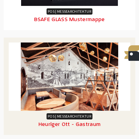
POS | MESSEARCHITEKTUR
BSAFE GLASS Mustermappe
POS | MESSEARCHITEKTUR
Heuriger Ott - Gastraum