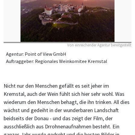
Von einreichender Agentur bereitgestellt
Agentur: Point of View GmbH
Auftraggeber: Regionales Weinkomitee Kremstal
Nicht nur den Menschen gefällt es seit jeher im
Kremstal, auch der Wein fühlt sich hier sehr wohl. Was
wiederum den Menschen behagt, die ihn trinken. All dies
wächst und gedeiht in der wunderbaren Landschaft
beidseits der Donau - und das zeigt der Film, der
ausschließlich aus Drrohnenaufnahmen besteht. Ein
ganzes Jahr wurde gedreht und die besten Bilder in