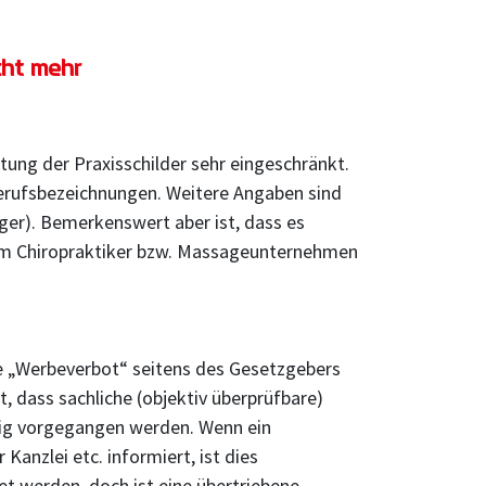
cht mehr
ltung der Praxisschilder sehr eingeschränkt.
erufsbezeichnungen. Weitere Angaben sind
ger). Bemerkenswert aber ist, dass es
inem Chiropraktiker bzw. Massageunternehmen
ive „Werbeverbot“ seitens des Gesetzgebers
, dass sachliche (objektiv überprüfbare)
drig vorgegangen werden. Wenn ein
anzlei etc. informiert, ist dies
t werden, doch ist eine übertriebene