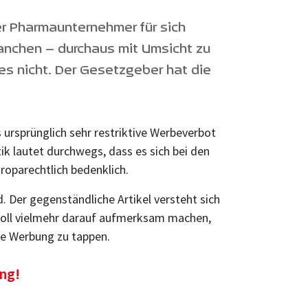
er Pharmaunternehmer für sich
anchen – durchaus mit Umsicht zu
dies nicht. Der Gesetzgeber hat die
 ursprünglich sehr restriktive Werbeverbot
ik lautet durchwegs, dass es sich bei den
roparechtlich bedenklich.
. Der gegenständliche Artikel versteht sich
 soll vielmehr darauf aufmerksam machen,
hte Werbung zu tappen.
ung!