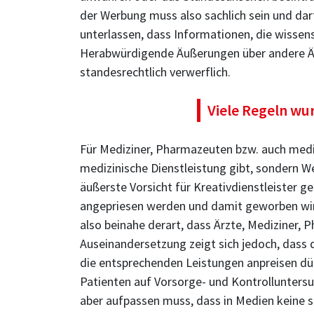
der Werbung muss also sachlich sein und darf
unterlassen, dass Informationen, die wissen
Herabwürdigende Äußerungen über andere Ärz
standesrechtlich verwerflich.
Viele Regeln wu
Für Mediziner, Pharmazeuten bzw. auch medi
medizinische Dienstleistung gibt, sondern We
äußerste Vorsicht für Kreativdienstleister g
angepriesen werden und damit geworben wird
also beinahe derart, dass Ärzte, Mediziner,
Auseinandersetzung zeigt sich jedoch, dass 
die entsprechenden Leistungen anpreisen dürfe
Patienten auf Vorsorge- und Kontrolluntersu
aber aufpassen muss, dass in Medien keine st