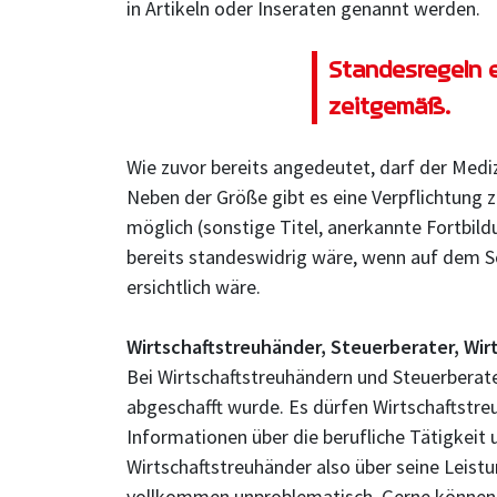
in Artikeln oder Inseraten genannt werden.
Standesregeln e
zeitgemäß.
Wie zuvor bereits angedeutet, darf der Mediz
Neben der Größe gibt es eine Verpflichtung
möglich (sonstige Titel, anerkannte Fortbil
bereits standeswidrig wäre, wenn auf dem S
ersichtlich wäre.
Wirtschaftstreuhänder, Steuerberater, Wirt
Bei Wirtschaftstreuhändern und Steuerberater
abgeschafft wurde. Es dürfen Wirtschaftstreu
Informationen über die berufliche Tätigkeit
Wirtschaftstreuhänder also über seine Leistu
vollkommen unproblematisch. Gerne können d