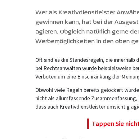
Wer als Kreativdienstleister Anwält
gewinnen kann, hat bei der Ausgest
agieren. Obgleich natürlich gerne der
Werbemöglichkeiten in den oben ge
Oft sind es die Standesregeln, die innerhalb
bei Rechtsanwälten wurde beispielsweise bere
Verboten um eine Einschränkung der Meinungsf
Obwohl viele Regeln bereits gelockert wurden
nicht als allumfassende Zusammenfassung, hi
dass auch Kreativdienstleister umsichtig agi
Tappen Sie nich