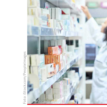
Foto: iStock.com/PeopleImages