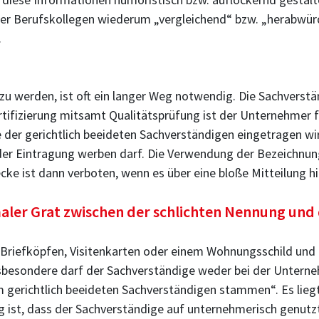
er Berufskollegen wiederum „vergleichend“ bzw. „herabwürd
.
 zu werden, ist oft ein langer Weg notwendig. Die Sachvers
tifizierung mitsamt Qualitätsprüfung ist der Unternehmer fr
 der gerichtlich beeideten Sachverständigen eingetragen wir
er Eintragung werben darf. Die Verwendung der Bezeichnung 
cke ist dann verboten, wenn es über eine bloße Mitteilung h
hmaler Grat zwischen der schlichten Nennung un
 Briefköpfen, Visitenkarten oder einem Wohnungsschild und 
. Insbesondere darf der Sachverständige weder bei der Unte
 gerichtlich beeideten Sachverständigen stammen“. Es liegt
 ist, dass der Sachverständige auf unternehmerisch genutz