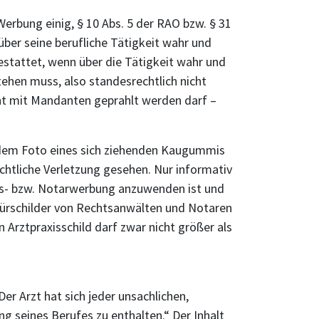
erbung einig, § 10 Abs. 5 der RAO bzw. § 31
über seine berufliche Tätigkeit wahr und
gestattet, wenn über die Tätigkeit wahr und
tehen muss, also standesrechtlich nicht
icht mit Mandanten geprahlt werden darf –
 dem Foto eines sich ziehenden Kaugummis
htliche Verletzung gesehen. Nur informativ
ts- bzw. Notarwerbung anzuwenden ist und
Türschilder von Rechtsanwälten und Notaren
Arztpraxisschild darf zwar nicht größer als
r Arzt hat sich jeder unsachlichen,
seines Berufes zu enthalten.“ Der Inhalt