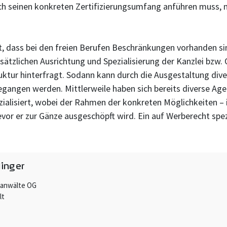
ch seinen konkreten Zertifizierungsumfang anführen muss, m
 dass bei den freien Berufen Beschränkungen vorhanden sind.
ndsätzlichen Ausrichtung und Spezialisierung der Kanzlei bzw
tur hinterfragt. Sodann kann durch die Ausgestaltung diver
gegangen werden. Mittlerweile haben sich bereits diverse Age
alisiert, wobei der Rahmen der konkreten Möglichkeiten – 
bevor er zur Gänze ausgeschöpft wird. Ein auf Werberecht spez
linger
sanwälte OG
lt