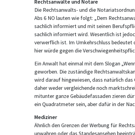
Rechtsanwälte und Notare
Die Rechtsanwalts- und die Notariatsordnung
Abs 6 NO lauten wie folgt: „Dem Rechtsanwal
sachlich informiert und mit seinen Berufspfl
sachlich informiert wird. Wesentlich ist jed
verwerflich ist. Im Umkehrschluss bedeutet d
hier würde gegen die Verschwiegenheitspflic
Ein Anwalt hat einmal mit dem Slogan „Wen
geworben. Die zuständige Rechtsanwaltskamm
wird darauf hingewiesen, dass natürlich da
daher weder vergleichende noch marktschrei
mitunter ganze Gebäudefassaden zieren dürfen
ein Quadratmeter sein, aber dafür in der Nacht
Mediziner
Ähnlich den Grenzen der Werbung für Rechtsan
unwahren oder das Standesansehen beeinträ