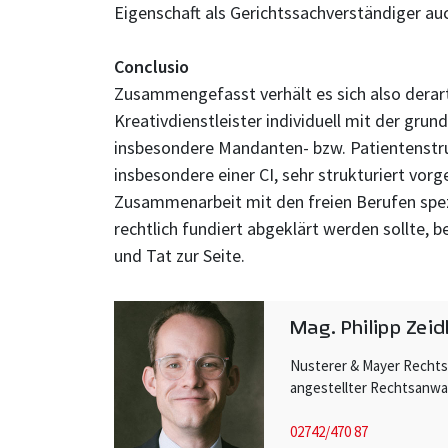
Eigenschaft als Gerichtssachverständiger au
Conclusio
Zusammengefasst verhält es sich also derart,
Kreativdienstleister individuell mit der gru
insbesondere Mandanten- bzw. Patientenstruk
insbesondere einer CI, sehr strukturiert vor
Zusammenarbeit mit den freien Berufen spezi
rechtlich fundiert abgeklärt werden sollte, 
und Tat zur Seite.
Mag. Philipp Zeid
Nusterer & Mayer Recht
angestellter Rechtsanwa
02742/470 87