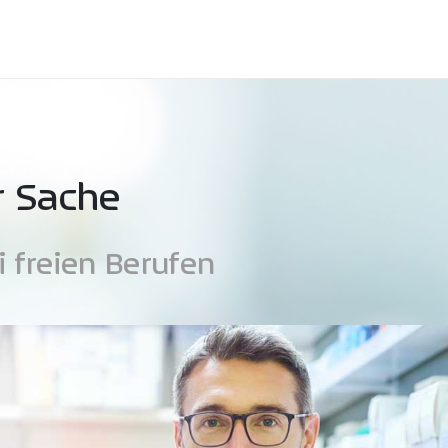
r Sache
 freien Berufen