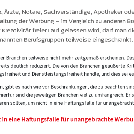
e, Ärzte, Notare, Sachverständige, Apotheker od
altung der Werbung – im Vergleich zu anderen Br
 Kreativität freier Lauf gelassen wird, darf man 
nannten Berufsgruppen teilweise eingeschränkt.
 der Branchen teilweise nicht mehr zeitgemäß erscheinen. Das
its deutlich reduziert. Die von den Branchen geäußerte Krit
reiheit und Dienstleistungsfreiheit handle, und dies sei eu
, gibt es nach wie vor Beschränkungen, die zu beachten sind
erfür sind die jeweiligen Branchen viel zu umfangreich. Er
eren sollten, um nicht in eine Haftungsfalle für unangebrac
t in eine Haftungsfalle für unangebrachte Werb