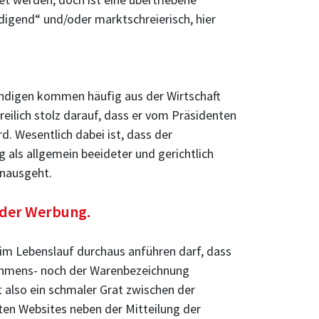
igend“ und/oder marktschreierisch, hier
tändigen kommen häufig aus der Wirtschaft
eilich stolz darauf, dass er vom Präsidenten
d. Wesentlich dabei ist, dass der
als allgemein beeideter und gerichtlich
inausgeht.
d der Werbung.
im Lebenslauf durchaus anführen darf, dass
rnehmens- noch der Warenbezeichnung
 also ein schmaler Grat zwischen der
ten Websites neben der Mitteilung der