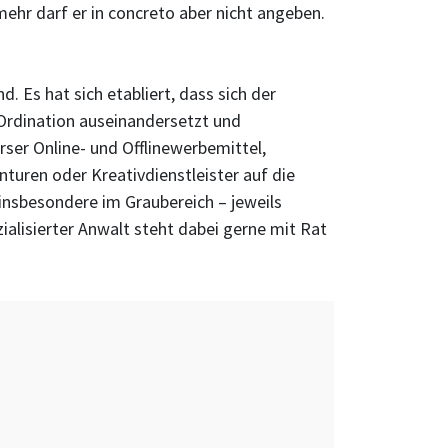
ehr darf er in concreto aber nicht angeben.
 Es hat sich etabliert, dass sich der
. Ordination auseinandersetzt und
ser Online- und Offlinewerbemittel,
nturen oder Kreativdienstleister auf die
insbesondere im Graubereich – jeweils
ialisierter Anwalt steht dabei gerne mit Rat