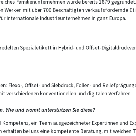
reiches Familienunternehmen wurde bereits 1879 gegründet. W
hen Werken mit über 700 Beschäftigten verkaufsfördernde E
für internationale Industrieunternehmen in ganz Europa.
elten Spezialetikett in Hybrid- und Offset-Digitaldruckve
: Flexo-, Offset- und Siebdruck, Folien- und Reliefprägungen,
mit verschiedenen konventionellen und digitalen Verfahren.
ren. Wie und womit unterstützen Sie diese?
nd Kompetenz, ein Team ausgezeichneter Expertinnen und E
en erhalten bei uns eine kompetente Beratung, mit welchen