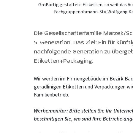
Großartig gestaltete Etiketten, so weit das 
Fachgruppenobmann-Stv. Wolfgang Kessl
Die Gesellschafterfamilie Marzek/Sc
5. Generation. Das Ziel: Ein für kü
nachfolgende Generation zu überge
Etiketten+Packaging.
Wir werden im Firmengebäude im Bezirk Bade
geradlinigen Etiketten und Verpackungen wi
Familienbetrieb.
Werbemonitor: Bitte stellen Sie Ihr Unterne
beschäftigen Sie, wo sind Ihre Betriebe an