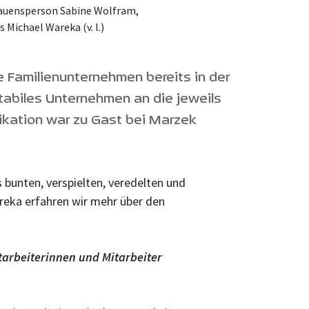
trauensperson Sabine Wolfram,
Michael Wareka (v. l.)
e Familienunternehmen bereits in der
stabiles Unternehmen an die jeweils
kation war zu Gast bei Marzek
bunten, verspielten, veredelten und
reka erfahren wir mehr über den
itarbeiterinnen und Mitarbeiter