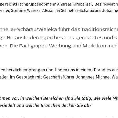
Auge reicht! Fachgruppenobmann Andreas Kirnberger, Bezirksver
er, Stefanie Wareka, Alexander Schneller-Scharau und Johannes 
hneller-Scharau/Wareka führt das traditionsreich
nftige Herausforderungen bestens gerüstetes und 
ben. Die Fachgruppe Werbung und Marktkommuni
n herzlich empfangen und finden uns in einem Paradies aus 
eder. Im Gespräch mit Geschäftsführer Johannes Michael Wa
hmen vor, in welchen Bereichen sind Sie tätig, wie viele M
gesiedelt und welche Branchen decken Sie ab?