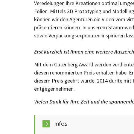
Veredelungen ihre Kreationen optimal umges
Folien. Mittels 3D Prototyping und Modellin
können wir den Agenturen ein Video vom virt
präsentieren können. In unserem Stammwerk 
sowie Verpackungsexponaten inspirieren las
Erst kürzlich ist Ihnen eine weitere Ausze
Mit dem Gutenberg Award werden verdiente P
diesen renommierten Preis erhalten habe. Er
diesem Preis geehrt wurde. 2014 durfte mit
entgegennehmen.
Vielen Dank für Ihre Zeit und die spannend
Infos