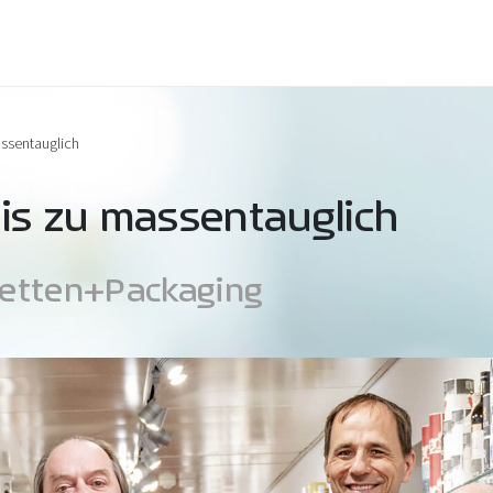
ssentauglich
is zu massentauglich
ketten+Packaging