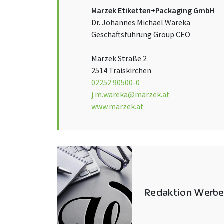
Marzek Etiketten+Packaging GmbH
Dr. Johannes Michael Wareka
Geschäftsführung Group CEO
Marzek Straße 2
2514 Traiskirchen
02252 90500-0
j.m.wareka@marzek.at
www.marzek.at
Redaktion Werbe