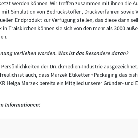
etzt werden können. Wir treffen zusammen mit ihnen die A
g mit Simulation von Bedruckstoffen, Druckverfahren sowie 
uellen Endprodukt zur Verfügung stellen, das diese dann se
in Traiskirchen können sie sich von den mehr als 3000 auße
sen.
ichnung verliehen worden. Was ist das Besondere daran?
ersönlichkeiten der Druckmedien-Industrie ausgezeichnet. I
freulich ist auch, dass Marzek Etiketten+Packaging das bis
 KR Helga Marzek bereits ein Mitglied unserer Gründer- und
en Informationen!