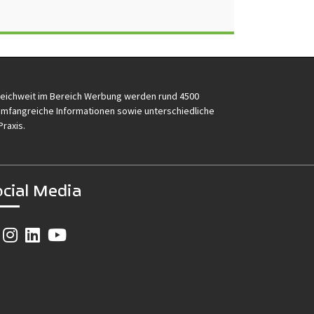
reichweit im Bereich Werbung werden rund 4500
e umfangreiche Informationen sowie unterschiedliche
Praxis.
ocial Media