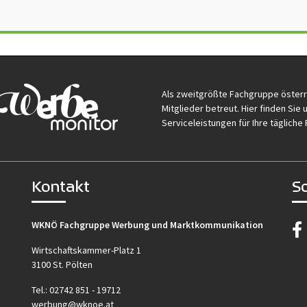
Als zweitgrößte Fachgruppe öster
Mitglieder betreut. Hier finden Si
Serviceleistungen für Ihre tägliche 
Kontakt
S
WKNÖ Fachgruppe Werbung und Marktkommunikation
Wirtschaftskammer-Platz 1
3100 St. Pölten
Tel.:
02742 851 - 19712
werbung@wknoe.at