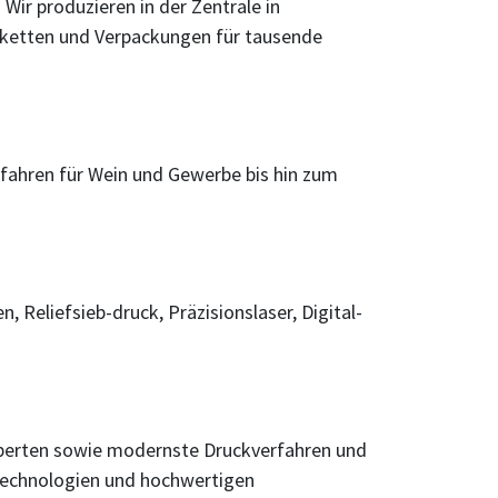
ir produzieren in der Zentrale in
tiketten und Verpackungen für tausende
rfahren für Wein und Gewerbe bis hin zum
 Reliefsieb-druck, Präzisionslaser, Digital-
xperten sowie modernste Druckverfahren und
 Technologien und hochwertigen