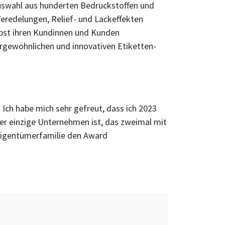
uswahl aus hunderten Bedruckstoffen und
Veredelungen, Relief- und Lackeffekten
lbst ihren Kundinnen und Kunden
rgewöhnlichen und innovativen Etiketten-
ch habe mich sehr gefreut, dass ich 2023
her einzige Unternehmen ist, das zweimal mit
 Eigentümerfamilie den Award