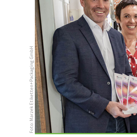
Foto: Marzek Etiketten+Packaging GmbH