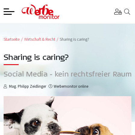
Startseite
Wirtschaft & Recht
Sharing is caring?
Sharing is caring?
Social Media - kein rechtsfreier Raum
Mag. Philipp Zeidlinger
Werbemonitor online