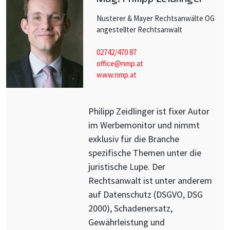
Nusterer & Mayer Rechtsanwälte OG
angestellter Rechtsanwalt
02742/470 87
office@nmp.at
www.nmp.at
Philipp Zeidlinger ist fixer Autor
im Werbemonitor und nimmt
exklusiv für die Branche
spezifische Themen unter die
juristische Lupe. Der
Rechtsanwalt ist unter anderem
auf Datenschutz (DSGVO, DSG
2000), Schadenersatz,
Gewährleistung und