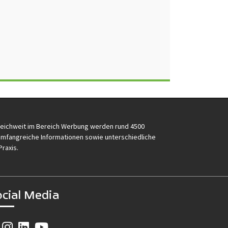
reichweit im Bereich Werbung werden rund 4500
e umfangreiche Informationen sowie unterschiedliche
Praxis.
ocial Media