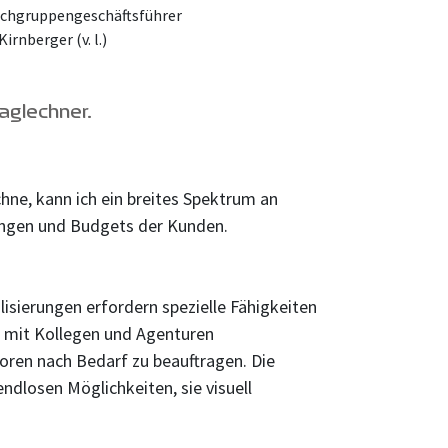
achgruppengeschäftsführer
nberger (v. l.)
glechner.
ichne, kann ich ein breites Spektrum an
rungen und Budgets der Kunden.
sierungen erfordern spezielle Fähigkeiten
d, mit Kollegen und Agenturen
atoren nach Bedarf zu beauftragen. Die
ndlosen Möglichkeiten, sie visuell