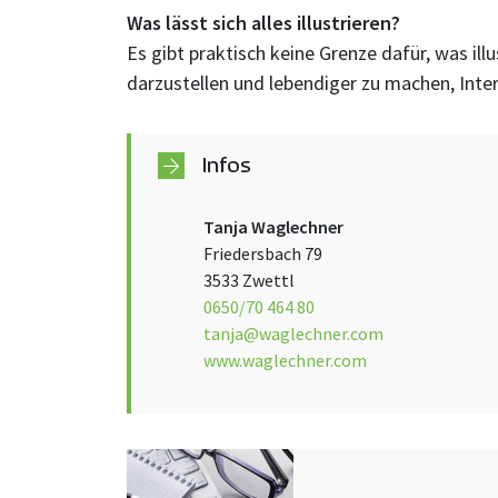
Was lässt sich alles illustrieren?
Es gibt praktisch keine Grenze dafür, was il
darzustellen und lebendiger zu machen, Int
Infos
Tanja Waglechner
Friedersbach 79
3533 Zwettl
0650/70 464 80
tanja@waglechner.com
www.waglechner.com