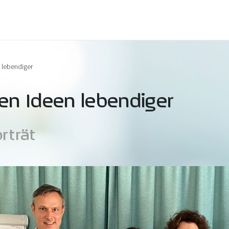
n lebendiger
hen Ideen lebendiger
rträt