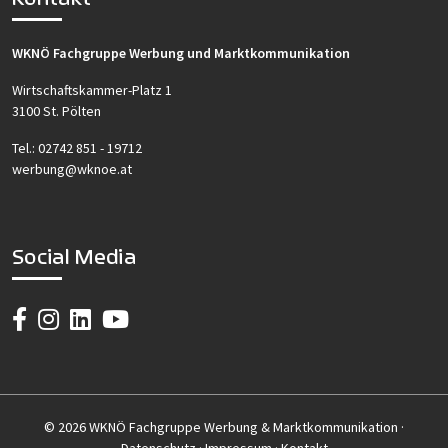
WKNÖ Fachgruppe Werbung und Marktkommunikation
Wirtschaftskammer-Platz 1
3100 St. Pölten
Tel.:
02742 851 - 19712
werbung@wknoe.at
Social Media
© 2026 WKNÖ Fachgruppe Werbung & Marktkommunikation ·
Datenschutz
·
Impressum
·
Kontakt